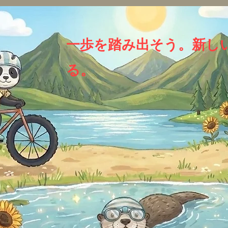
一歩を踏み出そう。新し
る。