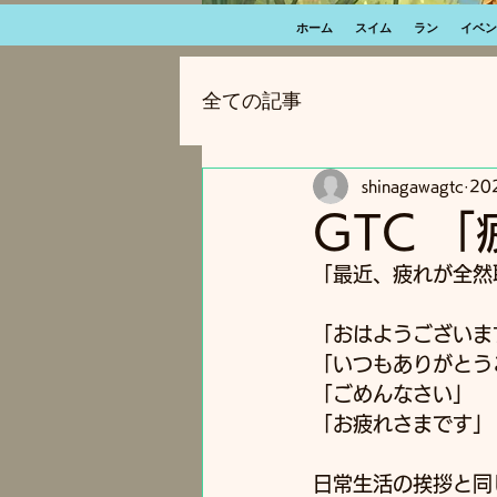
ホーム
スイム
ラン
イベン
全ての記事
shinagawagtc
20
GTC 
「最近、疲れが全然取
「おはようございま
「いつもありがとう
「ごめんなさい」
「お疲れさまです」
日常生活の挨拶と同