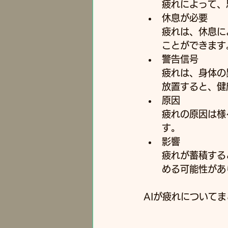
疲れによって、
休息が必要
疲れは、休息に
ことができます。
警告信号
疲れは、身体の
放置すると、健
原因
疲れの原因は様
す。﻿
影響
疲れが蓄積する
める可能性があ
AIが疲れについて