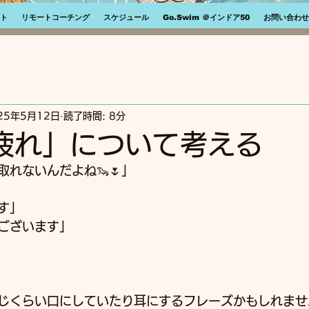
ト
リモートコーチング
スケジュール
Go.Swim ＠インドア50
お問い合わせ
25年5月12日
読了時間: 8分
「疲れ」について考える
れないんだよね🦦🌷」
す」
ございます」
じくらい口にしていたり耳にするフレーズかもしれませ