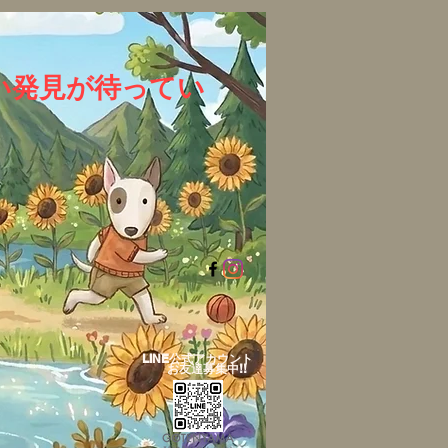
い発見が待ってい
LINE公式アカウント​
お友達募集中!!