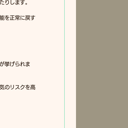
たりします。﻿
能を正常に戻す
が挙げられま
気のリスクを高