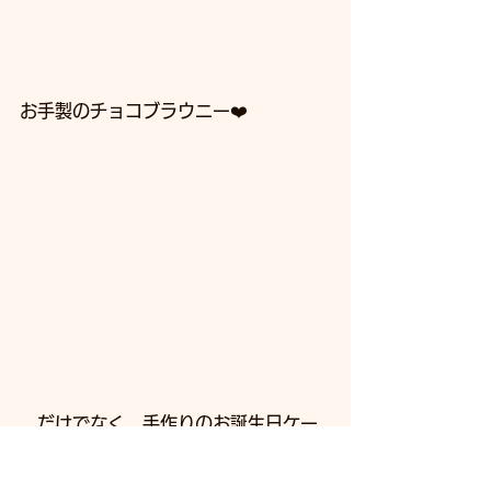
お手製のチョコブラウニー❤️
…だけでなく、手作りのお誕生日ケー
キまで⭐️