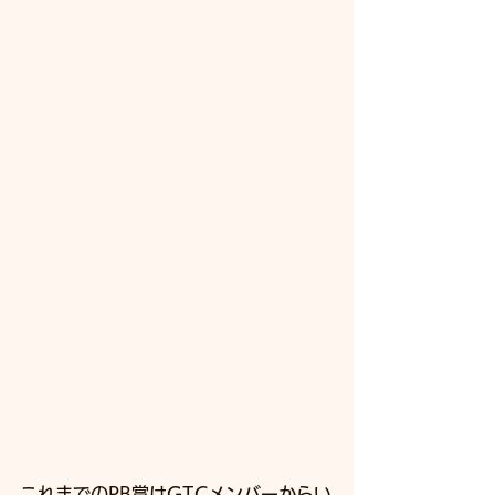
これまでのPB賞はGTCメンバーからい