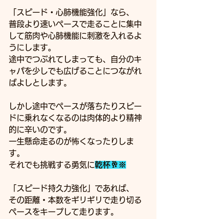
「スピード・心肺機能強化」なら、
普段より速いペースで走ることに集中
して筋肉や心肺機能に刺激を入れるよ
うにします。
途中でつぶれてしまっても、自分のキ
ャパを少しでも広げることにつながれ
ばよしとします。
しかし途中でペースが落ちたりスピー
ドに乗れなくなるのは肉体的より精神
的に辛いのです。
一生懸命走るのが怖くなったりしま
す。
それでも挑戦する勇気に
乾杯🥂※
「スピード持久力強化」であれば、
その距離・本数をギリギリで走り切る
ペースをキープして走ります。