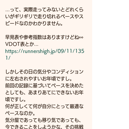
…って、実際走ってみないとどれくら
いがギリギリで走り切れるペースやス
ピードなのかわかりません。
早見表や参考指数はありますけどね👀
VDOT表とか…
https://runnershigh.jp/09/11/135
1/
しかしその日の気分やコンディション
に左右されやすいお年頃ですし。
前回の記録に基づいてペースを決めた
としても、あまりあてにできないお年
頃ですし。
何が正しくて何が自分にとって最適な
ペースなのか。
気分屋であっても移り気であっても、
今できることをしようかな、その挑戦