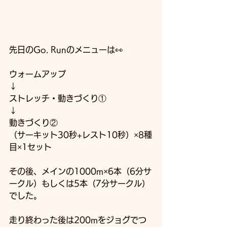
先日のGo. Runのメニューは👀
ウォームアップ
↓
ストレッチ・動きづくり①
↓
動きづくり②
（サーキット30秒+レスト10秒）×8種
目×1セット
その後、メインの1000m×6本（6分サ
ークル）もしくは5本（7分サークル）
でした。
走り終わった後は200mをジョグでつ