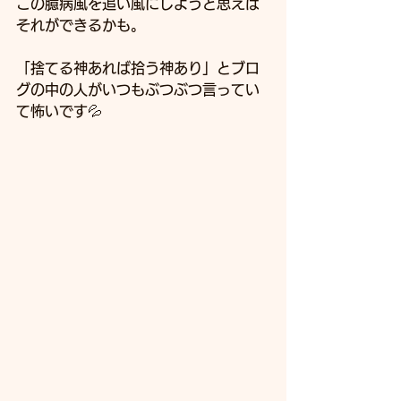
この臆病風を追い風にしようと思えば
それができるかも。
「捨てる神あれば拾う神あり」とブロ
グの中の人がいつもぶつぶつ言ってい
て怖いです💦