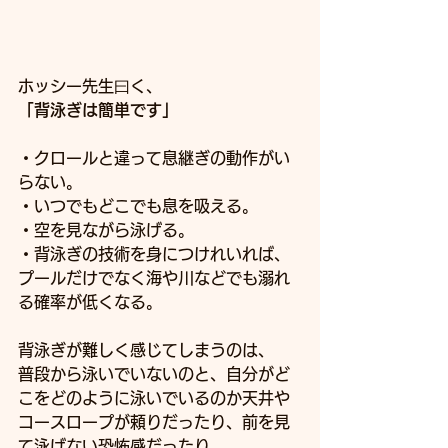
ホッシー先生曰く、
「背泳ぎは簡単です」
・クロールと違って息継ぎの動作がい
らない。
・いつでもどこでも息を吸える。
・空を見ながら泳げる。
・背泳ぎの技術を身につけれいれば、
プールだけでなく海や川などでも溺れ
る確率が低くなる。
背泳ぎが難しく感じてしまうのは、
普段から泳いでいないのと、自分がど
こをどのように泳いでいるのか天井や
コースロープが頼りだったり、前を見
て泳げない恐怖感だったり。