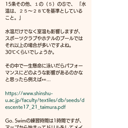
15条その他、１の（５）の⑤で、 「水
温は、２５～２８℃を基準としている
こと。」
水温だけでなく室温も影響しますが、
スポーツクラブやホテルのプールでは
それ以上の場合が多いですよね。
30℃くらいでしょうか。
その中で一生懸命に泳いだらパフォー
マンスにどのような影響があるのかな
と思ったら例えば👀…
https://www.shinshu-
u.ac.jp/faculty/textiles/db/seeds/d
escente17_21_taimura.pdf
Go. Swimの練習時間は1時間ですが、
アップから始まってドリルをしてメイ