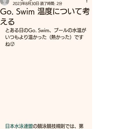
2023年8月30日
読了時間: 2分
Go. Swim 温度について考
える
とある日のGo. Swim、プールの水温が
いつもより温かった（熱かった）です
ね🥵
日本水泳連盟
の競泳競技規則では、第