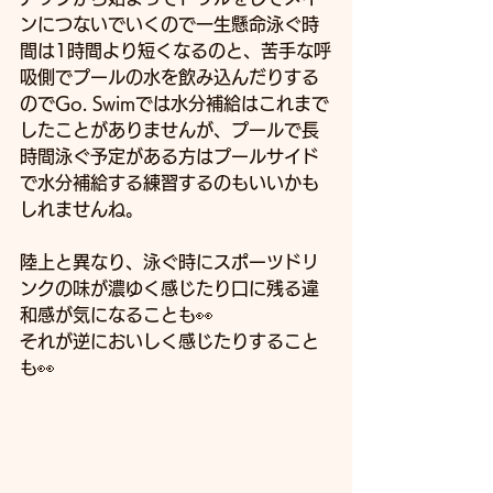
ンにつないでいくので一生懸命泳ぐ時
間は1時間より短くなるのと、苦手な呼
吸側でプールの水を飲み込んだりする
のでGo. Swimでは水分補給はこれまで
したことがありませんが、プールで長
時間泳ぐ予定がある方はプールサイド
で水分補給する練習するのもいいかも
しれませんね。
陸上と異なり、泳ぐ時にスポーツドリ
ンクの味が濃ゆく感じたり口に残る違
和感が気になることも👀
それが逆においしく感じたりすること
も👀