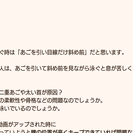
ぐ時は「あごを引い目線だけ斜め前」だと思います。
人は、あごを引いて斜め前を見ながら泳ぐと息が苦しく
二重あごや太い首が原因？
の柔軟性や骨格などの問題なのでしょうか。
泳いでいるのでしょうか。
mの動画がアップされた時に
っていようと
腰の位置が高くキープできていれば問題な