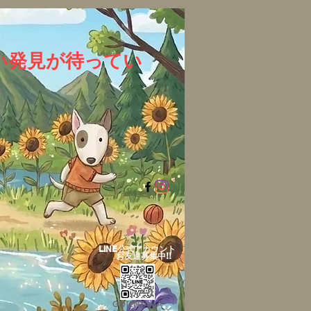
い発見が待ってい
LINE公式アカウント​
お友達募集中!!