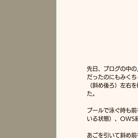
先日、ブログの中の
だったのにもみくち
（斜め後ろ）左右を
た。
プールで泳ぐ時も前
いる状態）、OWS
あごを引いて斜め前