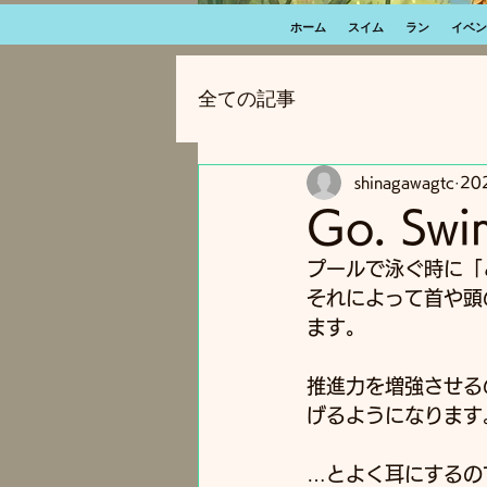
ホーム
スイム
ラン
イベン
全ての記事
shinagawagtc
20
Go. S
プールで泳ぐ時に「
それによって首や頭
ます。
推進力を増強させる
げるようになります
…とよく耳にするの