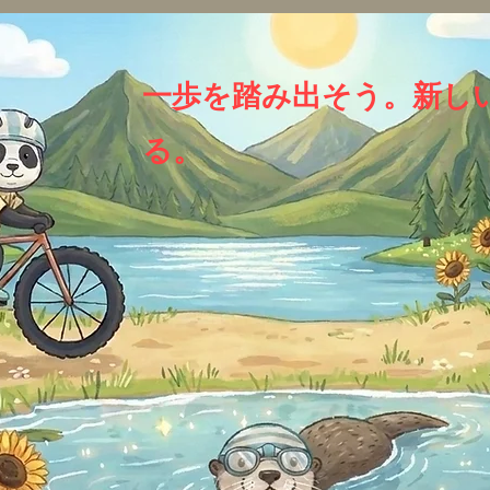
一歩を踏み出そう。新し
る。