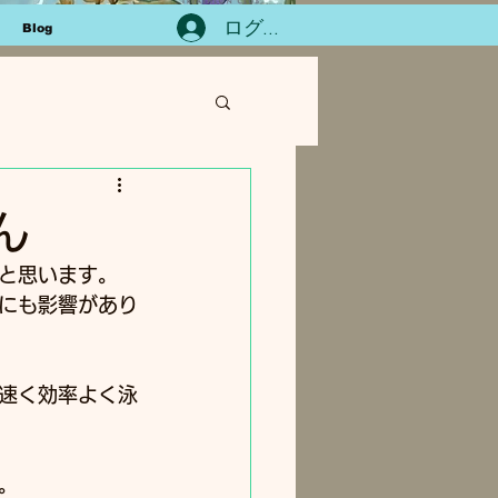
ログイン
Blog
ん
と思います。
にも影響があり
速く効率よく泳
。