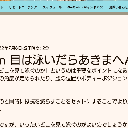
ト
リモートコーチング
スケジュール
Go.Swim ＠インドア50
お問い合わせ
22年7月8日
読了時間: 2分
wim 目は泳いだらあきまへ
どこを見て泳ぐのか」というのは重要なポイントになる
の角度が定められたり、腰の位置やボディーポジション
のと同時に抵抗を減らすことをセットにすることでより
。
ですが、いったいどこを見て泳ぐのがよいのでしょうか