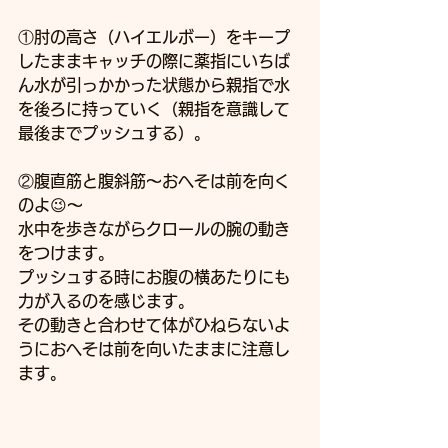
①肘の高さ（ハイエルボー）をキープ
したままキャッチの際に薬指にいちば
ん水が引っかかった状態から親指で水
を後ろに持っていく（親指を意識して
最後までプッシュする）。
②腹直筋と腹斜筋〜おへそは前を向く
のよ😉〜
水中を歩きながらクロールの腕の動き
をつけます。
プッシュする時にお腹の横あたりにも
力が入るのを感じます。
その動きと合わせて体がひねらないよ
うにおへそは前を向いたままに注意し
ます。