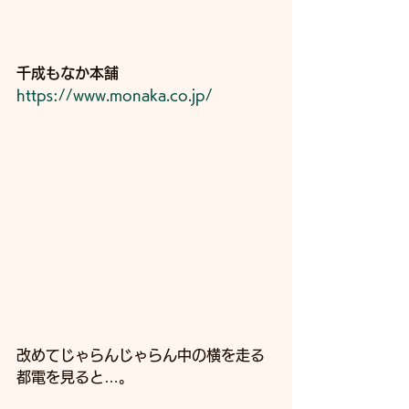
千成もなか本舗
https://www.monaka.co.jp/
改めてじゃらんじゃらん中の横を走る
都電を見ると…。