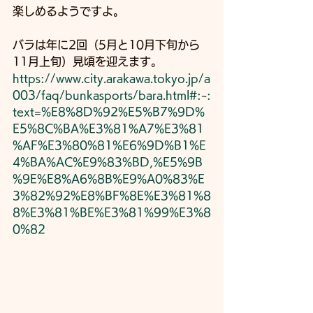
楽しめるようですよ。
バラは年に2回（5月と10月下旬から
11月上旬）見頃を迎えます。
https://www.city.arakawa.tokyo.jp/a
003/faq/bunkasports/bara.html#:~:
text=%E8%8D%92%E5%B7%9D%
E5%8C%BA%E3%81%A7%E3%81
%AF%E3%80%81%E6%9D%B1%E
4%BA%AC%E9%83%BD,%E5%9B
%9E%E8%A6%8B%E9%A0%83%E
3%82%92%E8%BF%8E%E3%81%8
8%E3%81%BE%E3%81%99%E3%8
0%82