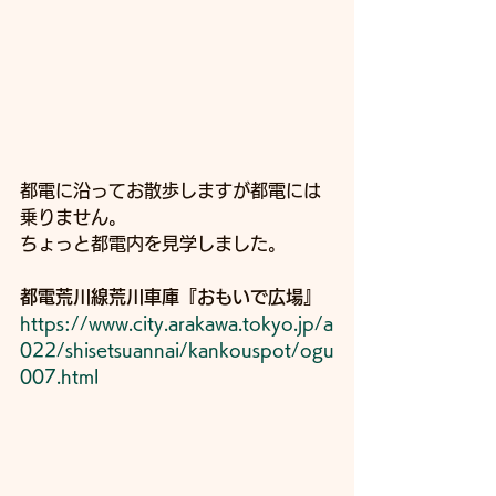
都電に沿ってお散歩しますが都電には
乗りません。
ちょっと都電内を見学しました。
都電荒川線荒川車庫『おもいで広場』
https://www.city.arakawa.tokyo.jp/a
022/shisetsuannai/kankouspot/ogu
007.html