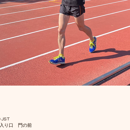
 JST
ド入り口 門の前