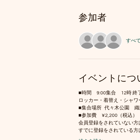
参加者
すべ
イベントにつ
■時間　9:00集合　12時 
ロッカー・着替え・シャワ
■集合場所   代々木公園
■参加費　¥2,200（税込）
会員登録をされていない方
すでに登録をされている方