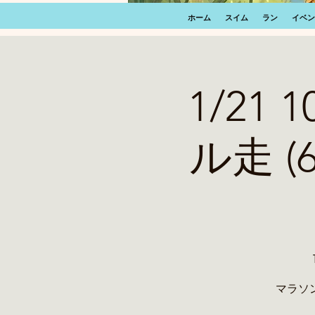
ホーム
スイム
ラン
イベン
1/21
ル走 
マラソ