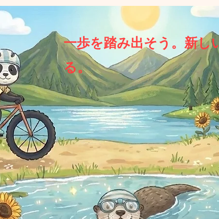
一歩を踏み出そう。新し
る。