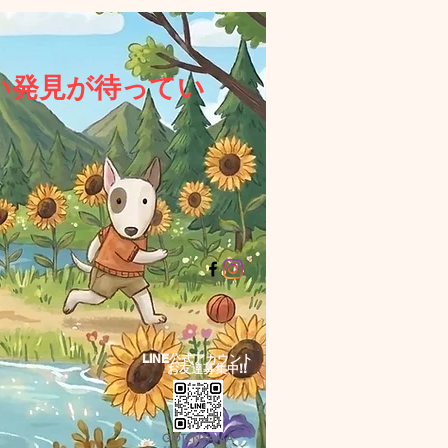
い発見が待ってい
LINE公式アカウント​
お友達募集中!!