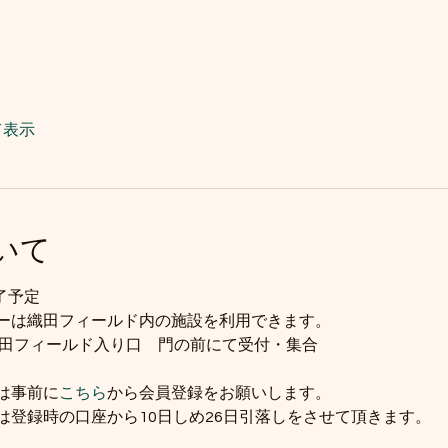
て表示
いて
終了予定
ーは織田フィールド内の施設を利用できます。
　織田フィールド入り口　門の前にて受付・集合
は事前に
こちら
から会員登録をお願いします。
は登録時の口座から10日しめ26日引落しをさせて頂きます。