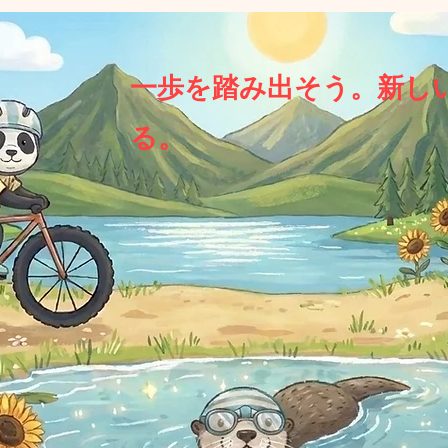
一歩を踏み出そう。新し
る。