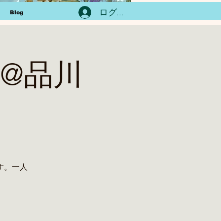
ログイン
Blog
ラス@品川
す。一人