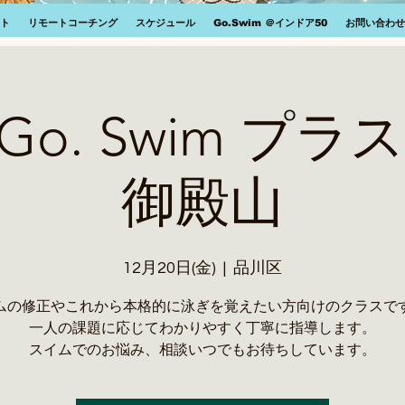
ト
リモートコーチング
スケジュール
Go.Swim ＠インドア50
お問い合わせ
0 Go. Swim プ
御殿山
12月20日(金)
  |  
品川区
ムの修正やこれから本格的に泳ぎを覚えたい方向けのクラスで
一人の課題に応じてわかりやすく丁寧に指導します。
スイムでのお悩み、相談いつでもお待ちしています。