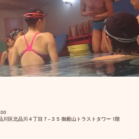
:00
東京都品川区北品川４丁目７−３５ 御殿山トラストタワー 1階