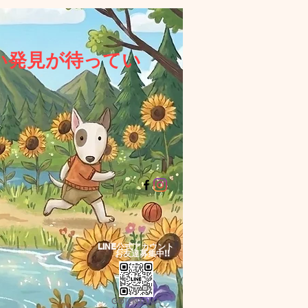
い発見が待ってい
LINE公式アカウント​
お友達募集中!!