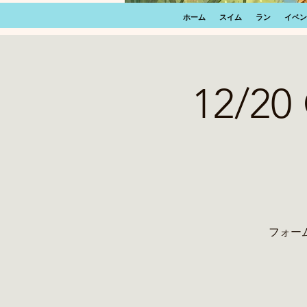
ホーム
スイム
ラン
イベン
12/2
フォー