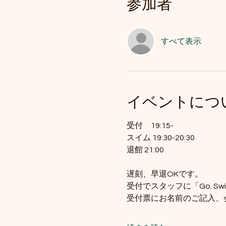
参加者
すべて表示
イベントにつ
受付　19:15-
スイム 19:30-20:30
退館 21:00
遅刻、早退OKです。
受付でスタッフに「Go. 
受付票にお名前のご記入、