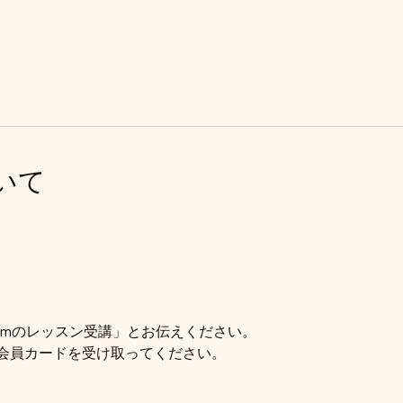
いて
Swimのレッスン受講」とお伝えください。
会員カードを受け取ってください。 