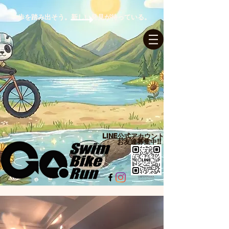
一歩を踏み出そう。新しい発見が待っている。
ログイン
LINE公式アカウント​
お友達募集中!!