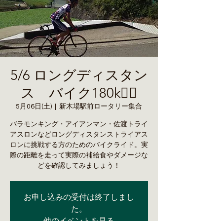
5/6 ロングディスタン
ス バイク180k🚴‍♀️
5月06日(土)
  |  
新木場駅前ロータリー集合
バラモンキング・アイアンマン・佐渡トライ
アスロンなどロングディスタンストライアス
ロンに挑戦する方のためのバイクライド。実
際の距離を走って実際の補給食やダメージな
どを確認してみましょう！
お申し込みの受付は終了しまし
た。