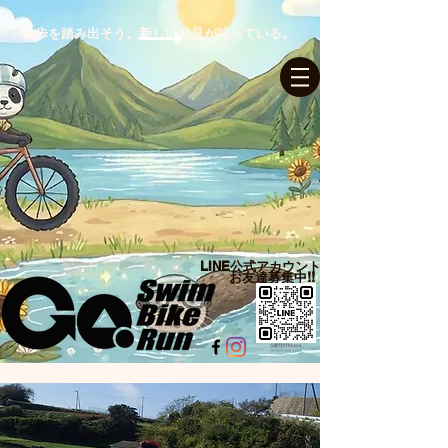
一歩を踏み出そう。新しい発見が待っている。
ログイン
LINE公式アカウント​
お友達募集中!!