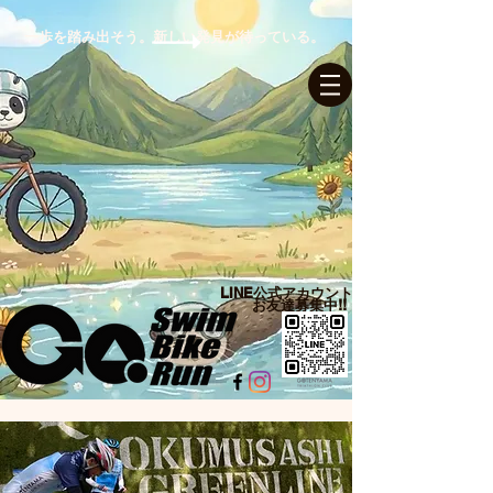
一歩を踏み出そう。新しい発見が待っている。
ログイン
LINE公式アカウント​
お友達募集中!!