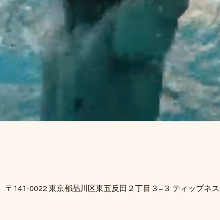
、〒141-0022 東京都品川区東五反田２丁目３−３ ティップネ