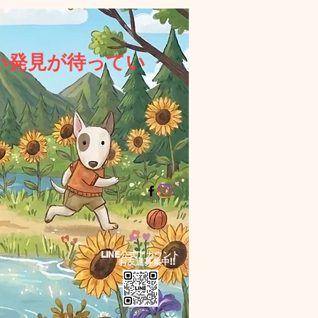
い発見が待ってい
LINE公式アカウント​
お友達募集中!!