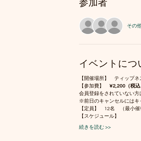
参加者
その他
イベントにつ
【開催場所】　ティップネ
【参加費】　
¥2,200（税
会員登録をされていない方
※前日のキャンセルにはキ
【定員】　12名　（最小
【スケジュール】
続きを読む >>