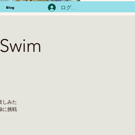
ログイン
Blog
 Swim
楽しみた
録に挑戦