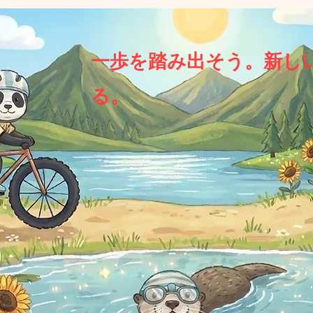
一歩を踏み出そう。新し
る。