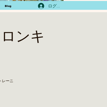
ログイン
Blog
イアスロンキ
トレーニ