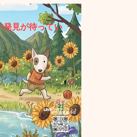
い発見が待ってい
LINE公式アカウント​
お友達募集中!!