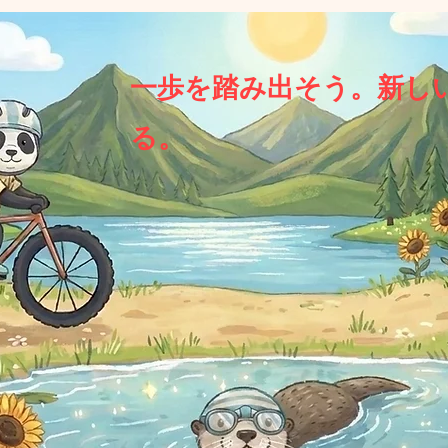
一歩を踏み出そう。新し
る。