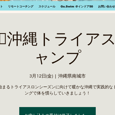
ト
リモートコーチング
スケジュール
Go.Swim ＠インドア50
お問い合わせ
🚴‍♀️🏊‍♂️沖縄トラ
ャンプ
3月12日(金)
  |  
沖縄県南城市
始まるトライアスロンシーズンに向けて暖かな沖縄で実践的な
ングで体を慣らしていきましょう！