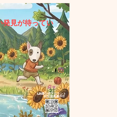
い発見が待ってい
LINE公式アカウント​
お友達募集中!!