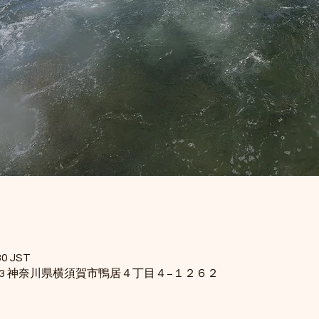
0 JST
0813 神奈川県横須賀市鴨居４丁目４−１２６２