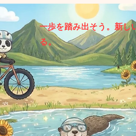
一歩を踏み出そう。新し
る。