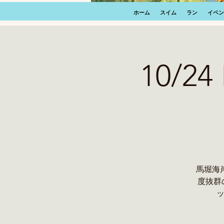
ホーム
スイム
ラン
イベン
10/24 
馬堀海岸
度抜群の
ッ