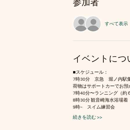
参加者
すべて表示
イベントにつ
■スケジュール：
7時30分　京急　堀ノ内
荷物はサポートカーでお預
7時40分〜ランニング（約
8時30分 観音崎海水浴場着
9時~　スイム練習会
続きを読む >>