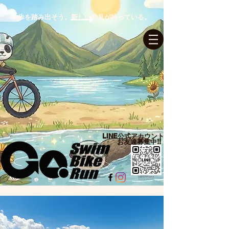
一歩を踏み出そう。新しい発見が待っている。
ログイン
LINE公式アカウント​
お友達募集中!!