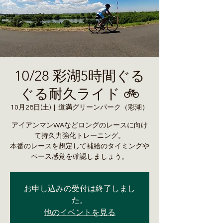
10/28 彩湖5時間ぐる
ぐる耐久ライド 🚲
10月28日(土)
  |  
道満グリーンパーク（彩湖）
アイアンマンWAなどロングのレースに向け
て持久力強化トレーニング。
本番のレースを想定して補給のタイミングや
お申し込みの受付は終了しまし
た。
他のイベントを見る