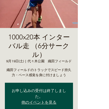
1000x20本 インター
バル走 （6分サーク
ル）
9月19日(土)
  |  
代々木公園 織田フィールド
織田フィールドのトラックでスピード持久
力・ペース感覚を身に付けましょう
お申し込みの受付は終了しまし
た。
他のイベントを見る