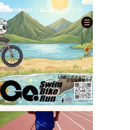
一歩を踏み出そう。新しい発見が待っている。
ログイン
LINE公式アカウント​
お友達募集中!!