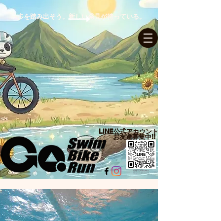
一歩を踏み出そう。新しい発見が待っている。
ログイン
LINE公式アカウント​
お友達募集中!!