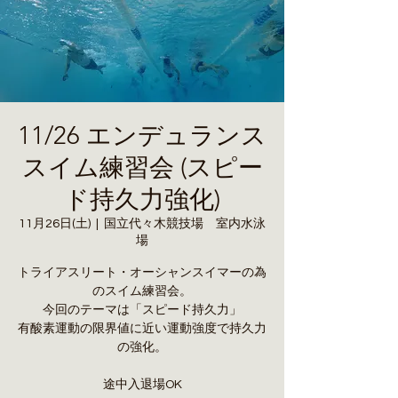
11/26 エンデュランス
スイム練習会 (スピー
ド持久力強化)
11月26日(土)
  |  
国立代々木競技場 室内水泳
場
トライアスリート・オーシャンスイマーの為
のスイム練習会。
今回のテーマは「スピード持久力」
有酸素運動の限界値に近い運動強度で持久力
の強化。
途中入退場OK