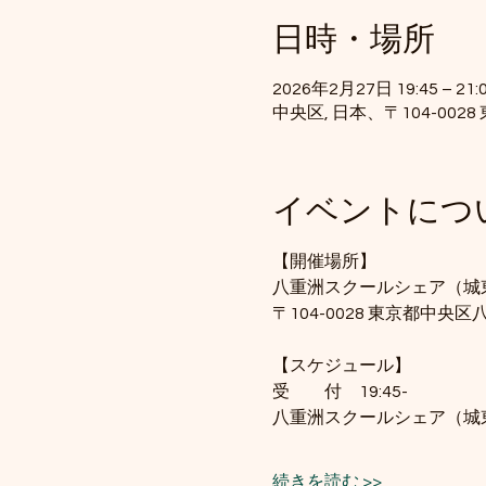
日時・場所
2026年2月27日 19:45 – 21:
中央区, 日本、〒104-00
イベントにつ
【開催場所】
八重洲スクールシェア（城
〒104-0028 東京都中央
【スケジュール】
受　　付　19:45-　
八重洲スクールシェア（城
続きを読む >>