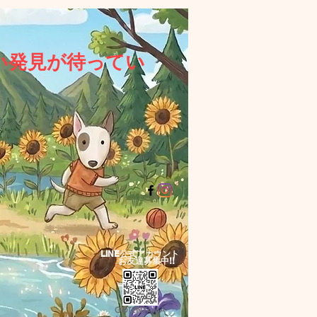
い発見が待ってい
LINE公式アカウント​
お友達募集中!!