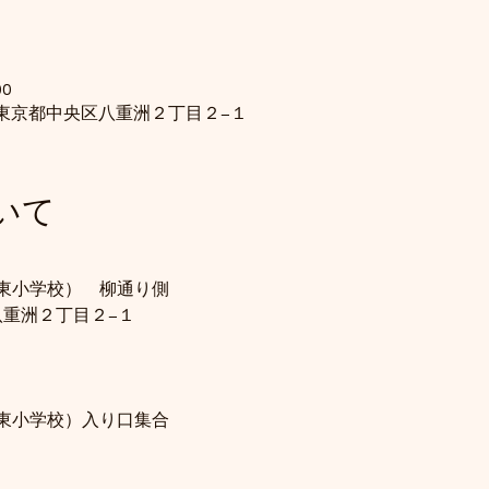
00
28 東京都中央区八重洲２丁目２−１
いて
東小学校）　柳通り側
区八重洲２丁目２−１
東小学校）入り口集合