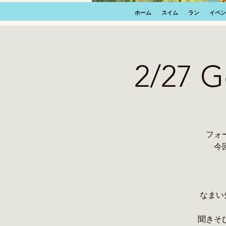
ホーム
スイム
ラン
イベン
2/27
フォ
今
なまい
聞きそ