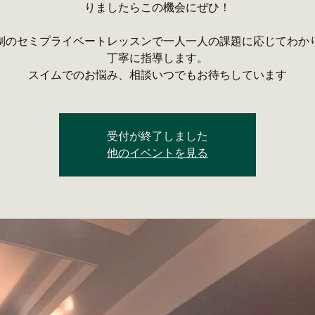
りましたらこの機会にぜひ！
制のセミプライベートレッスンで一人一人の課題に応じてわか
丁寧に指導します。
スイムでのお悩み、相談いつでもお待ちしています
受付が終了しました
他のイベントを見る