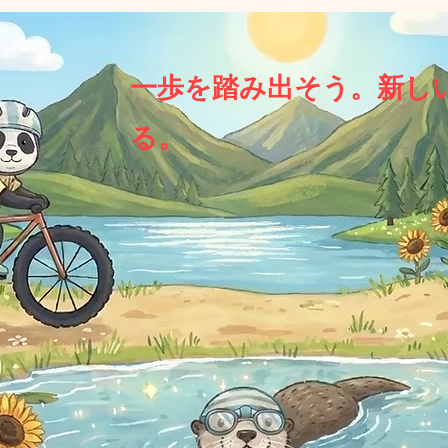
一歩を踏み出そう。新し
る。