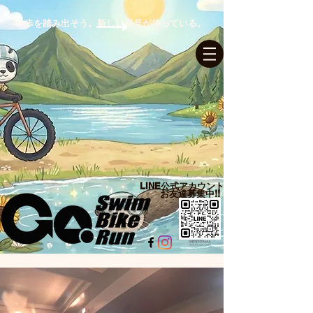
一歩を踏み出そう。新しい発見が待っている。
ログイン
LINE公式アカウント​
お友達募集中!!