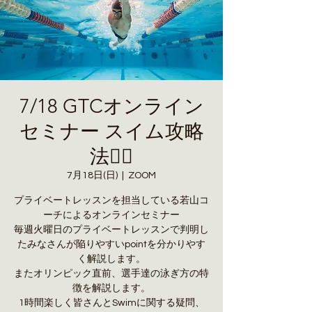
7/18 GTCオンライン
セミナー スイム攻略
法🏊‍♂️
7月18日(日)
  |  
ZOOM
プライベートレッスンを担当している若山コ
ーチによるオンラインセミナー
毎週火曜日のプライベートレッスンで判明し
たみなさんが陥りやすいpointを分かりやす
く解説します。
またオリンピック直前、選手達の泳ぎ方の特
徴を解説します。
1時間楽しく皆さんとSwimに関する疑問、