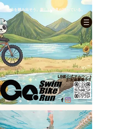
一歩を踏み出そう。新しい発見が待っている。
ログイン
LINE公式アカウント​
お友達募集中!!