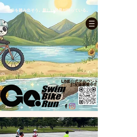
一歩を踏み出そう。新しい発見が待っている。
ログイン
LINE公式アカウント​
お友達募集中!!