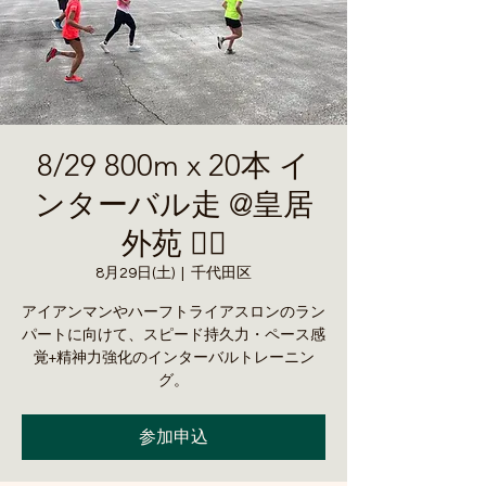
8/29 800m x 20本 イ
ンターバル走 @皇居
外苑 🏃‍♂️
8月29日(土)
  |  
千代田区
アイアンマンやハーフトライアスロンのラン
パートに向けて、スピード持久力・ペース感
覚+精神力強化のインターバルトレーニン
グ。
参加申込