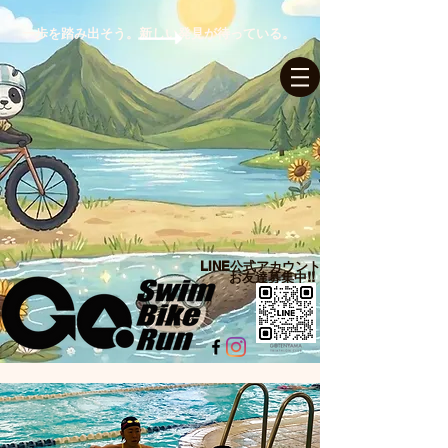
一歩を踏み出そう。新しい発見が待っている。
ログイン
LINE公式アカウント​
お友達募集中!!