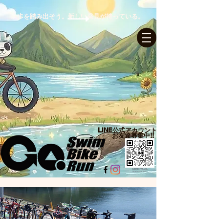
一歩を踏み出そう。新しい発見が待っている。
ログイン
LINE公式アカウント​
お友達募集中!!