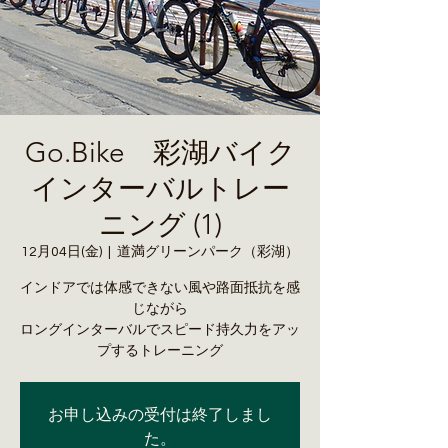
Go.Bike 彩湖バイク
インターバルトレー
ニング (1)
12月04日(金)
  |  
道満グリーンパーク（彩湖）
インドアでは体感できない風や路面抵抗を感
じながら
ロングインターバルでスピード持久力をアッ
お申し込みの受付は終了しまし
た。