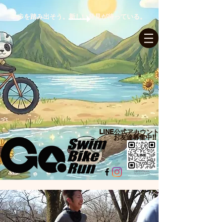
一歩を踏み出そう。新しい発見が待っている。
ログイン
LINE公式アカウント​
お友達募集中!!