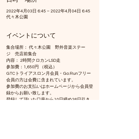
2022年4月03日 6:45 – 2022年4月04日 6:45
代々木公園
イベントについて
集合場所： 代々木公園　野外音楽ステー
ジ　売店前集合
内容： 2時間クロカンLSD走
参加費：1,650円 （税込）
GTCトライアスロン月会員・Go.Runフリー
会員の方は会費に含まれています。
参加費のお支払いはホームページから会員登
録からお願い致します。
登録して頂いた口座から10日締め26日引き
落とし致します。
続きを読む >>
このイベントをシェア