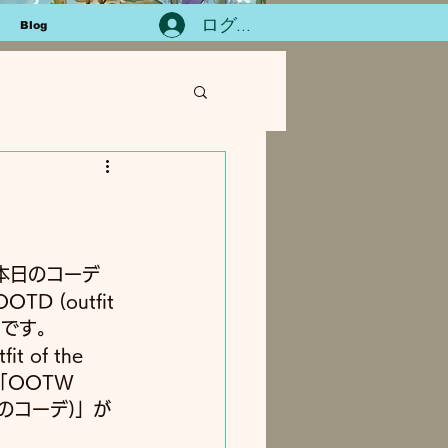
ログイン
Blog
本日のコーデ
 (outfit 
ようです。
 of the 
「OOTW 
、今週のコーデ)」が