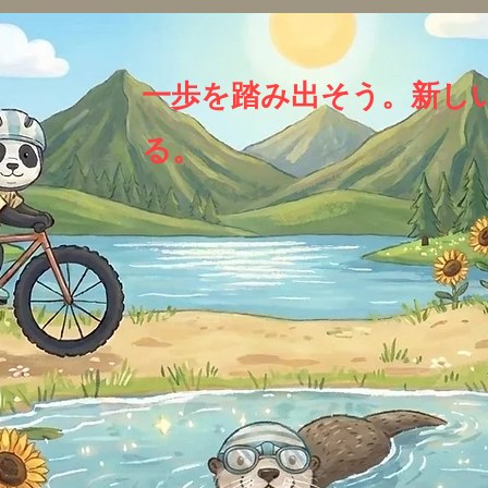
一歩を踏み出そう。新し
る。