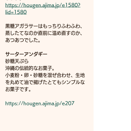
https://hougen.ajima.jp/e1580?
lid=1580
黒糖アガラサーはもっちりふわふわ、
蒸したてなのか直前に温め直すのか、
あつあつでした。
サーターアンダギー
砂糖天ぷら
沖縄の伝統的なお菓子。
小麦粉・卵・砂糖を混ぜ合わせ、生地
を丸めて油で揚げたとてもシンプルな
お菓子です。
https://hougen.ajima.jp/e207