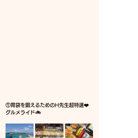
①胃袋を鍛えるためのH先生超特選❤️
グルメライド🚲