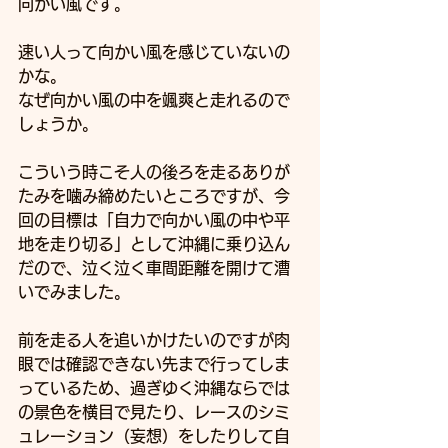
向かい風です。
速い人って向かい風を感じていないの
かな。
なぜ向かい風の中を颯爽と走れるので
しょうか。
こういう時こそ人の後ろを走るありが
たみを噛み締めたいところですが、今
回の目標は「自力で向かい風の中や平
地を走り切る」として沖縄に乗り込ん
だので、泣く泣く車間距離を開けて漕
いでみました。
前を走る人を追いかけたいのですが肉
眼では確認できない先まで行ってしま
っているため、過ぎゆく沖縄ならでは
の景色を横目で見たり、レースのシミ
ュレーション（妄想）をしたりして自