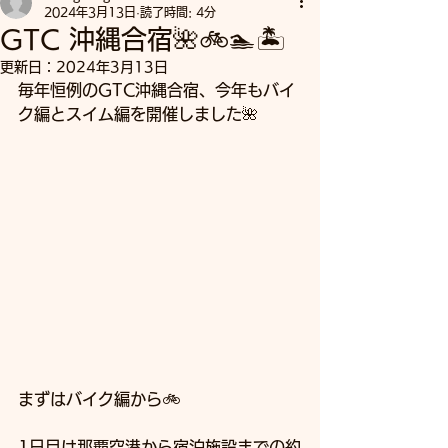
2024年3月13日
読了時間: 4分
GTC 沖縄合宿🌺🚲🏊🏝️
更新日：
2024年3月13日
毎年恒例のGTC沖縄合宿、今年もバイ
ク編とスイム編を開催しました🌺
まずはバイク編から🚲
1日目は那覇空港から宿泊施設までの約