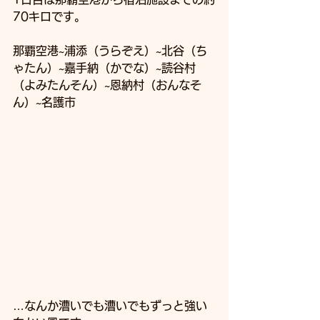
70キロです。
那覇空港~浦添（うらぞえ）~北谷（ち
ゃたん）~嘉手納（かでな）~読谷村
（よみたんそん）~恩納村（おんなそ
ん）~名護市
…なんか漕いでも漕いでもずっと強い