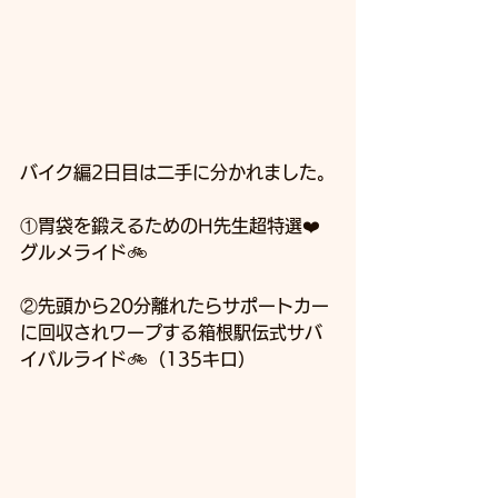
バイク編2日目は二手に分かれました。
①胃袋を鍛えるためのH先生超特選❤️
グルメライド🚲
②先頭から20分離れたらサポートカー
に回収されワープする箱根駅伝式サバ
イバルライド🚲（135キロ）