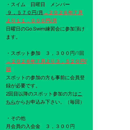
・スイム 日曜日 メンバー
９，５７０円/月
→
２０２６年７月
より１１，０００円/月
日曜日のGo.Swim練習会に参加頂け
ます。
・スポット参加 ３，３００円/1回
→
２０２６年７月より３，５２０円/
回
​スポットの参加の方も事前に会員登
録が必要です。
​2回目以降のスポット参加の方は
こ
ちら
からお申込み下さい。（毎回）
・その他
月会員の入会金 ３，３００円