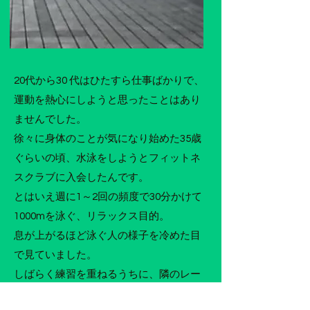
20代から30 代はひたすら仕事ばかりで、
運動を熱心にしようと思ったことはあり
ませんでした。
徐々に身体のことが気になり始めた35歳
ぐらいの頃、水泳をしようとフィットネ
スクラブに入会したんです。
とはいえ週に1～2回の頻度で30分かけて
1000mを泳ぐ、リラックス目的。
息が上がるほど泳ぐ人の様子を冷めた目
で見ていました。
しばらく練習を重ねるうちに、隣のレー
ンでトライアスロンクラブの練習会に遭