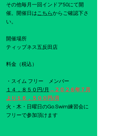
その他毎月一回インドア50にて開
催。開催日は
こちら
からご確認下さ
い。
​開催場所
ティップネス五反田店
料金（税込）
・スイム フリー メンバー
１４，８５０円/月
→２０２６年７月
より１６，５００円/月
火・木・日曜日のGo.Swim練習会に
フリーで参加頂けます