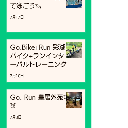
て泳ごう🦦
7月17日
Go.Bike+Run 彩湖
バイク+ランインタ
ーバルトレーニング
7月10日
Go. Run 皇居外苑🦦
🍑
7月3日