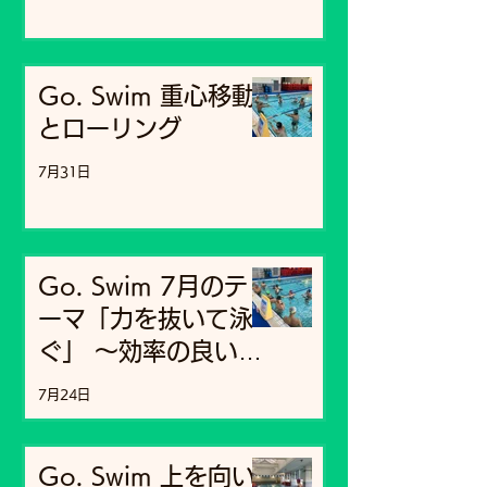
Go. Swim 重心移動
とローリング
7月31日
Go. Swim 7月のテ
ーマ「力を抜いて泳
ぐ」 〜効率の良い泳
ぎで最後まで余裕を
7月24日
残す〜
Go. Swim 上を向い