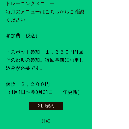
トレーニングメニュー
毎月のメニューは
こちら
​からご確認
ください
参加費（税込）
・スポット参加
１，６５０円/1回
その都度の参加。毎回事前にお申し
込みが必要です。
保険 ２，２００円
（4月1日〜翌3月31日 一年更新）
利用規約
詳細