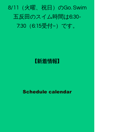
8/11（火曜、祝日）のGo. Swim
五反田のスイム時間は6:30-
7:30（6:15受付~）です。
【新着情報】
Schedule calendar