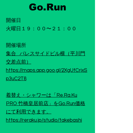
Go.Run
開催日
火曜日１９：００〜２１：００
​開催場所
集合 パレスサイドビル横（平川門
交差点前）
https://maps.app.goo.gl/2XgUfCrjxS
p3uC2T8
着替え・シャワーは「Re.Ra.Ku
PRO 竹橋皇居前店」をGo.Run価格
にて利用できます。
https://reraku.jp/studio/takebashi