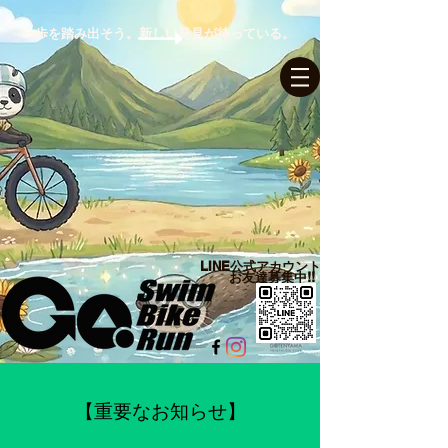
一歩を踏み出そう。新しい発見が待っている。
ログイン
LINE公式アカウント​
お友達募集中!!
【重要なお知らせ】​