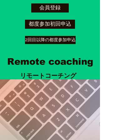
会員登録
都度参加初回申込
2回目以降の都度参加申込
Remote coaching
リモートコーチング