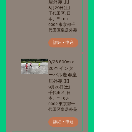
居外苑 🏃‍♂️
8月29日(土)
千代田区, 日
本、〒100-
0002 東京都千
代田区皇居外苑
詳細・申込
9/26 800m x
20本 インタ
ーバル走 @皇
居外苑 🏃‍♂️
9月26日(土)
千代田区, 日
本、〒100-
0002 東京都千
代田区皇居外苑
詳細・申込