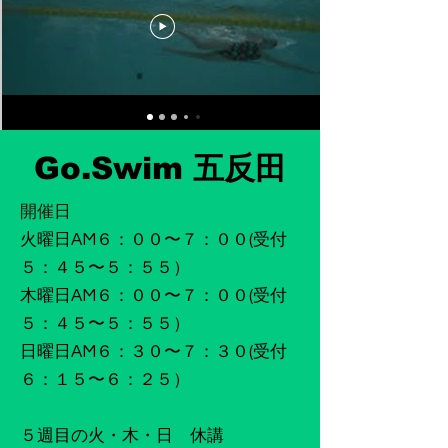
Go.Swim 五反田
​開催日
火曜日AM６：００〜７：００(受付
５：４５〜５：５５）
木曜日AM６：００〜７：００(受付
５：４５〜５：５５）
日曜日AM６：３０〜７：３０(受付
６：１５〜６：２５）
５週目の火・木・日 休講